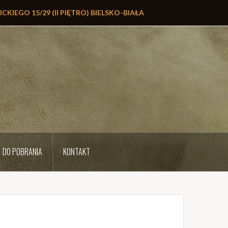
LICKIEGO 15/29 (II PIĘTRO) BIELSKO-BIAŁA
DO POBRANIA
KONTAKT